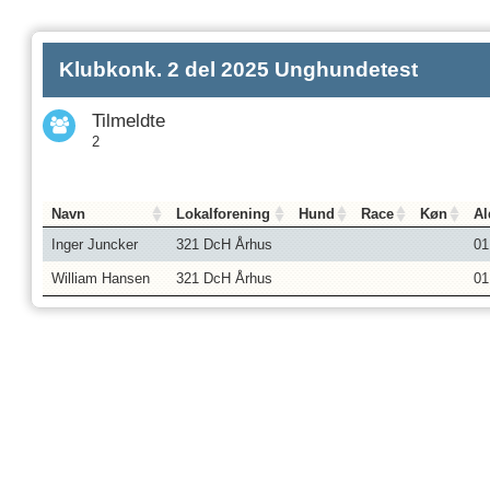
Klubkonk. 2 del 2025 Unghundetest
Tilmeldte
2
Navn
Lokalforening
Hund
Race
Køn
Al
Inger Juncker
321 DcH Århus
01
William Hansen
321 DcH Århus
01