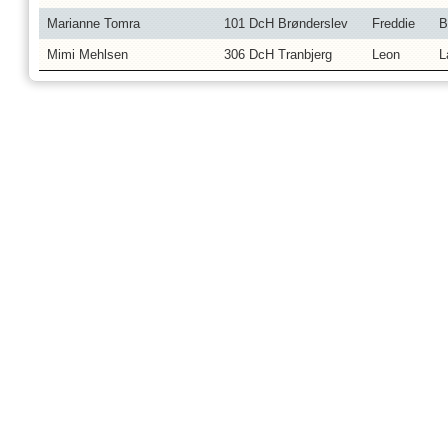
Marianne Tomra
101 DcH Brønderslev
Freddie
B
Mimi Mehlsen
306 DcH Tranbjerg
Leon
L