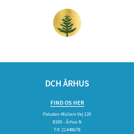
DCH ÅRHUS
FIND OS HER
Paludan-Müllers Vej 120
8200 - Århus N
Tlf.
21448678