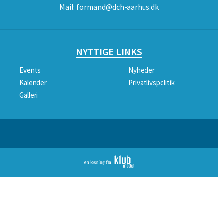
Mail:
formand@dch-aarhus.dk
NYTTIGE LINKS
Events
Nyheder
Kalender
Privatlivspolitik
Galleri